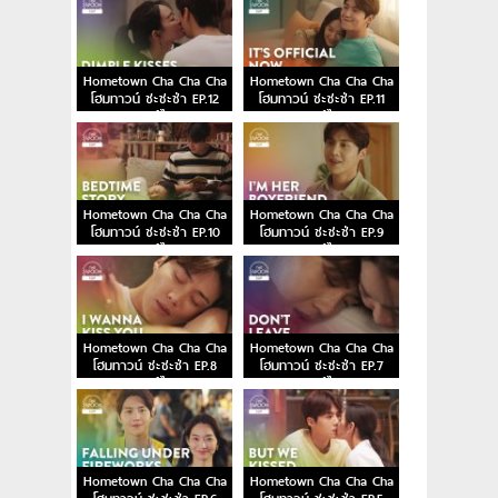
Hometown Cha Cha Cha
Hometown Cha Cha Cha
โฮมทาวน์ ชะชะช่า EP.12
โฮมทาวน์ ชะชะช่า EP.11
พากย์ไทย
พากย์ไทย
Hometown Cha Cha Cha
Hometown Cha Cha Cha
โฮมทาวน์ ชะชะช่า EP.10
โฮมทาวน์ ชะชะช่า EP.9
พากย์ไทย
พากย์ไทย
Hometown Cha Cha Cha
Hometown Cha Cha Cha
โฮมทาวน์ ชะชะช่า EP.8
โฮมทาวน์ ชะชะช่า EP.7
พากย์ไทย
พากย์ไทย
Hometown Cha Cha Cha
Hometown Cha Cha Cha