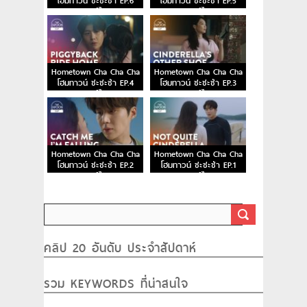
โฮมทาวน์ ชะชะช่า EP.6
โฮมทาวน์ ชะชะช่า EP.5
พากย์ไทย
พากย์ไทย
Hometown Cha Cha Cha
Hometown Cha Cha Cha
โฮมทาวน์ ชะชะช่า EP.4
โฮมทาวน์ ชะชะช่า EP.3
พากย์ไทย
พากย์ไทย
Hometown Cha Cha Cha
Hometown Cha Cha Cha
โฮมทาวน์ ชะชะช่า EP.2
โฮมทาวน์ ชะชะช่า EP.1
พากย์ไทย
พากย์ไทย
คลิป 20 อันดับ ประจำสัปดาห์
รวม KEYWORDS ที่น่าสนใจ