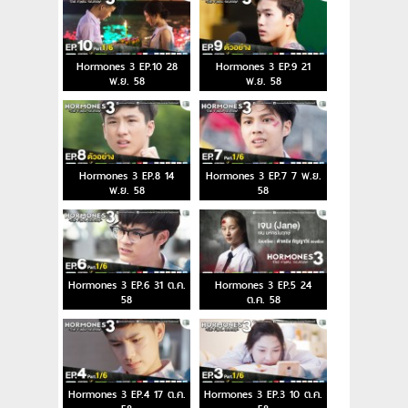
Hormones 3 EP.10 28
Hormones 3 EP.9 21
พ.ย. 58
พ.ย. 58
Hormones 3 EP.8 14
Hormones 3 EP.7 7 พ.ย.
พ.ย. 58
58
Hormones 3 EP.6 31 ต.ค.
Hormones 3 EP.5 24
58
ต.ค. 58
Hormones 3 EP.4 17 ต.ค.
Hormones 3 EP.3 10 ต.ค.