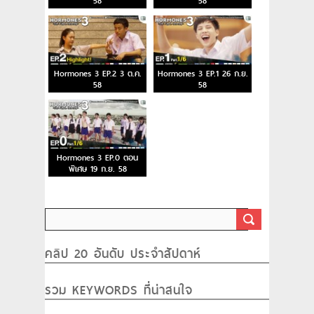
58
58
Hormones 3 EP.2 3 ต.ค.
Hormones 3 EP.1 26 ก.ย.
58
58
Hormones 3 EP.0 ตอน
พิเศษ 19 ก.ย. 58
คลิป 20 อันดับ ประจำสัปดาห์
รวม KEYWORDS ที่น่าสนใจ