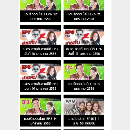
แอบรักออนไลน์ EP.6 22
แอบรักออนไลน์ EP.5 21
มกราคม 2558
มกราคม 2558
ละคร สายลับสามมิติ EP.7
ละคร สายลับสามมิติ EP.6
วันที่ 18 มกราคม 2558
วันที่ 17 มกราคม 2558
ละคร สายลับสามมิติ EP.5
แอบรักออนไลน์ EP.4 15
วันที่ 16 มกราคม 2558
มกราคม 2558
แอบรักออนไลน์ EP.3 14
สามใบไม่เถา EP.16 | 4
มกราคม 2558
ม.ค. 58 ตอนจบ