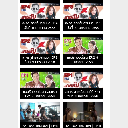
ละคร สายลับสามมิติ EP.4
ละคร สายลับสามมิติ EP.3
วันที่ 11 มกราคม 2558
วันที่ 10 มกราคม 2558
ละคร สายลับสามมิติ EP.2
แอบรักออนไลน์ EP.2 8
วันที่ 9 มกราคม 2558
มกราคม 2558
แอบรักออนไลน์ ตอนแรก
ละคร สายลับสามมิติ EP.1
EP.1 7 มกราคม 2558
วันที่ 4 มกราคม 2558
The Face Thailand | EP.12
The Face Thailand | EP.11