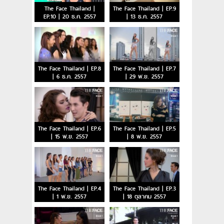
The Face Thailand |
The Face Thailand | EP.9
EP.10 | 20 ธ.ค. 2557
| 13 ธ.ค. 2557
The Face Thailand | EP.8
The Face Thailand | EP.7
| 6 ธ.ค. 2557
| 29 พ.ย. 2557
The Face Thailand | EP.6
The Face Thailand | EP.5
| 15 พ.ย. 2557
| 8 พ.ย. 2557
The Face Thailand | EP.4
The Face Thailand | EP.3
| 1 พ.ย. 2557
| 18 ตุลาคม 2557