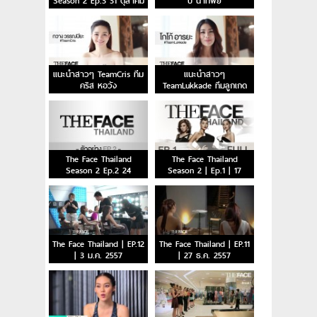
Season 2 Ep.3 31 ตุลาคม
บี น้ำทิพย์
2558
แนะนำสาวๆ TeamCris ทีม
แนะนำสาวๆ
คริส หอวัง
TeamLukkade ทีมลูกเกด
The Face Thailand
The Face Thailand
Season 2 Ep.2 24
Season 2 | Ep.1 | 17
ตุลาคม 2558
ตุลาคม 2558
The Face Thailand | EP.12
The Face Thailand | EP.11
| 3 ม.ค. 2557
| 27 ธ.ค. 2557