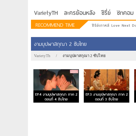
VarietyTH
ละครย้อนหลัง
ซีรี่ย์
ซิทคอม
RECOMMEND TIME
ซีรีย์เกาหลี Love Next D
งามบุปผาสกุณา 2 ซับไทย
VarietyTh
/
งามบุปผาสกุณา 2 ซับไทย
EP.4 งามบุปผาสกุณา ภาค 2
EP.3 งามบุปผาสกุณา ภาค 2
ตอนที่ 4 ซับไทย
ตอนที่ 3 ซับไทย
รักอยู่ประตูถัดไป