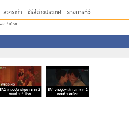
ละครเก่า
ซีรีส์ต่างประเทศ
รายการทีวี
oor ซับไทย
EP.2 งามบุปผาสกุณา ภาค 2
EP.1 งามบุปผาสกุณา ภาค 2
ตอนที่ 2 ซับไทย
ตอนที่ 1 ซับไทย