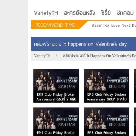
VarietyTH
ละครย้อนหลัง
ซีรี่ย์
ซิทคอม
RECOMMEND TIME
ซีรีย์เกาหลี Love Next D
คลับฟรายเดย์ It happens on Valentine’s day
VarietyTh
/
คลับฟรายเดย์ It Happens On Valentine’s D
EP.9 Club Friday Broken
EP.8 Club Friday Broken
Anniversary ตอนที่ 9 คลับ
Anniversary ตอนที่ 8 คลับ
ฟรายเดย์
ฟรายเดย์
รักอยู่ประตูถัดไป
EP.4 Club Friday Broken
EP.3 Club Friday Broken