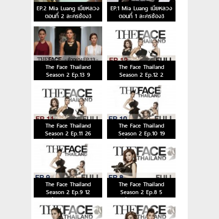
EP.2 Mia Luang เมียหลวง
EP.1 Mia Luang เมียหลวง
ตอนที่ 2 ละครช่อง3
ตอนที่ 1 ละครช่อง3
The Face Thailand
The Face Thailand
Season 2 Ep.13 9
Season 2 Ep.12 2
มกราคม 2559
มกราคม 2559
The Face Thailand
The Face Thailand
Season 2 Ep.11 26
Season 2 Ep.10 19
ธันวาคม 2558
ธันวาคม 2558
The Face Thailand
The Face Thailand
Season 2 Ep.9 12
Season 2 Ep.8 5
ธันวาคม 2558
ธันวาคม 2558