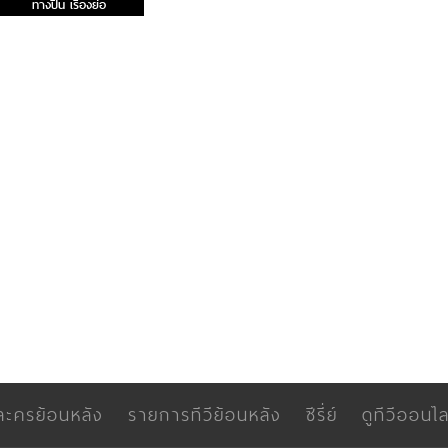
ทางปืน เรื่องย่อ
ละครย้อนหลัง
รายการทีวีย้อนหลัง
ซีรี่ย์
ดูทีวีออนไล