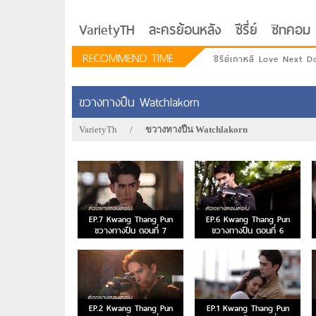
VarietyTH
ละครย้อนหลัง
ซีรี่ย์
ซิทคอม
RECOMMEND TIME
ซีรีย์เกาหลี Love Next D
ขวางทางปืน Watchlakorn
VarietyTh
/
ขวางทางปืน Watchlakorn
EP.7 Kwang Thang Pun
EP.6 Kwang Thang Pun
ขวางทางปืน ตอนที่ 7
ขวางทางปืน ตอนที่ 6
รักอยู่ประตูถัดไป
EP.2 Kwang Thang Pun
EP.1 Kwang Thang Pun