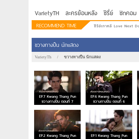
VarietyTH
ละครย้อนหลัง
ซีรี่ย์
ซิทคอม
RECOMMEND TIME
ซีรีย์เกาหลี Love Next D
ขวางทางปืน นักแสดง
VarietyTh
/
ขวางทางปืน นักแสดง
EP.7 Kwang Thang Pun
EP.6 Kwang Thang Pun
ขวางทางปืน ตอนที่ 7
ขวางทางปืน ตอนที่ 6
รักอยู่ประตูถัดไป
EP.2 Kwang Thang Pun
EP.1 Kwang Thang Pun