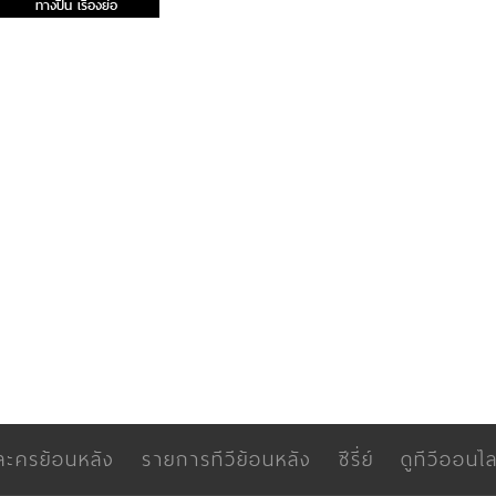
ทางปืน เรื่องย่อ
ละครย้อนหลัง
รายการทีวีย้อนหลัง
ซีรี่ย์
ดูทีวีออนไล