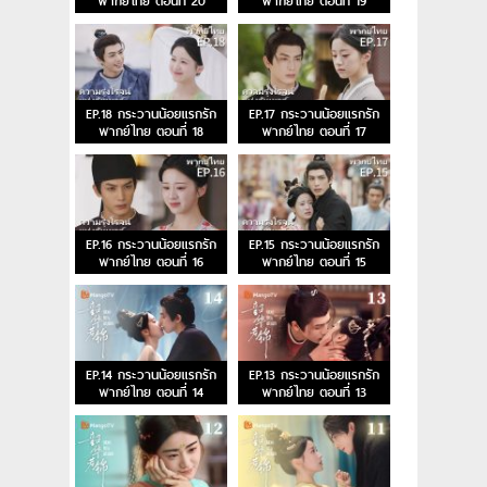
พากย์ไทย ตอนที่ 20
พากย์ไทย ตอนที่ 19
EP.18 กระวานน้อยแรกรัก
EP.17 กระวานน้อยแรกรัก
พากย์ไทย ตอนที่ 18
พากย์ไทย ตอนที่ 17
EP.16 กระวานน้อยแรกรัก
EP.15 กระวานน้อยแรกรัก
พากย์ไทย ตอนที่ 16
พากย์ไทย ตอนที่ 15
EP.14 กระวานน้อยแรกรัก
EP.13 กระวานน้อยแรกรัก
พากย์ไทย ตอนที่ 14
พากย์ไทย ตอนที่ 13