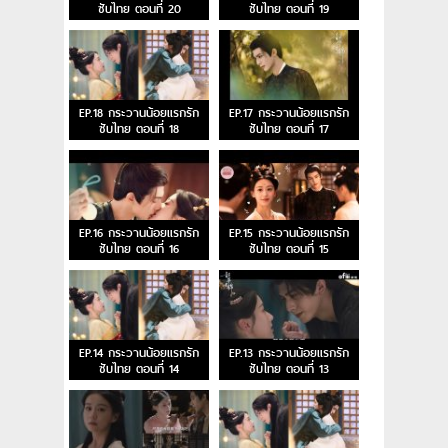
ซับไทย ตอนที่ 20
ซับไทย ตอนที่ 19
EP.18 กระวานน้อยแรกรัก
EP.17 กระวานน้อยแรกรัก
ซับไทย ตอนที่ 18
ซับไทย ตอนที่ 17
EP.16 กระวานน้อยแรกรัก
EP.15 กระวานน้อยแรกรัก
ซับไทย ตอนที่ 16
ซับไทย ตอนที่ 15
EP.14 กระวานน้อยแรกรัก
EP.13 กระวานน้อยแรกรัก
ซับไทย ตอนที่ 14
ซับไทย ตอนที่ 13