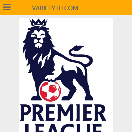
VARIETYTH.COM