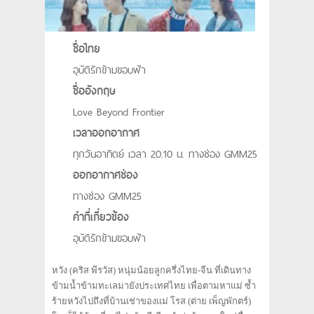
ชื่อไทย
อุบัติรักข้ามขอบฟ้า
ชื่ออังกฤษ
Love Beyond Frontier
เวลาออกอากาศ
ทุกวันอาทิตย์ เวลา 20.10 น. ทางช่อง GMM25
ออกอากาศช่อง
ทางช่อง GMM25
คำที่เกี่ยวข้อง
อุบัติรักข้ามขอบฟ้า
หวัง (คริส พีรวัส) หนุ่มน้อยลูกครึ่งไทย-จีน ที่เดินทาง
ข้ามน้ำข้ามทะเลมายังประเทศไทย เพื่อตามหาแม่ ซ้ำ
ร้ายหวังไปถึงที่บ้านเช่าของแม่ โรส (ต่าย เพ็ญพักตร์)