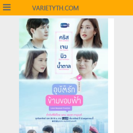
VARIETYTH.COM