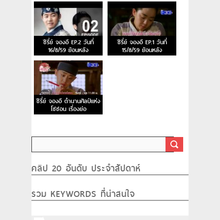
ซีรี่ย์ จองอี EP.2 วันที่
ซีรี่ย์ จองอี EP.1 วันที่
16/8/59 ย้อนหลัง
15/8/59 ย้อนหลัง
ซีรี่ย์ จองอี ตำนานศิลป์แห่ง
โซซอน เรื่องย่อ
คลิป 20 อันดับ ประจำสัปดาห์
รวม KEYWORDS ที่น่าสนใจ