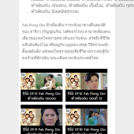
ฟ้าเพียงดิน นักแสดง, ฟ้าเพียงดิน เต็มเรื่อง, ฟ้าเพียงดิน ทุก
ฟ้าเพียงดิน ย้อนหลังทุกตอน
Fah Pieng Din ฟ้าเพียงดิน การกลับมาทวงคืนสมบัติ
ของ สาริกา (กัญญ์ณรัณ วงศ์ขจรไกล) ทายาทเพียงคน
เดียวของ พลโทสรายุทธ (พันเอกวันชนะ สวัสดี) ที่ชีวิต
พลิกผันต้องไปอาศัยอยู่กับ บุญทอง (ศรุต วิจิตรานนท์)
ตั้งแต่ยังเด็ก หลังพลโทสรายุทธเสียชีวิต เพราะต่อสู้กับ
คนร้ายที่ดักปล้น ขณะเดินทางกลับประเทศไทย
ซีรี่ย์ EP.13 Fah Pieng Din
ซีรี่ย์ EP.12 Fah Pieng Din
ฟ้าเพียงดิน ตอนจบ
ฟ้าเพียงดิน ตอนที่ 12
ซีรี่ย์ EP.11 Fah Pieng Din
ซีรี่ย์ EP.10 Fah Pieng Din