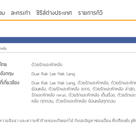
อม
ละครเก่า
ซีรีส์ต่างประเทศ
รายการทีวี
กหลัง
่อไทย
ด้วยรักและหักหลัง
่ออังกฤษ
Duai Rak Lae Hak Lang
oor ซับไทย
ี่เกี่ยวข้อง
Duai Rak Lae Hak Lang, ด้วยรักและหักหลัง, ด้วยรักและหัก
ย้อนหลัง, ด้วยรักและหักหลัง ละคร, ด้วยรักและหักหลัง ล่าสุด
รักและหักหลัง rerun, ด้วยรักและหักหลัง เต็มเรื่อง, ด้วยรักแล
หลัง ทุกตอน, ด้วยรักและหักหลัง ย้อนหลังทุกตอน
ความอิจฉา และความชั่วร้ายของแก๊งดอกไม้ กับปมปัญหาซ่อนเงื่อน ที่เปรียบดั่ง งูพ