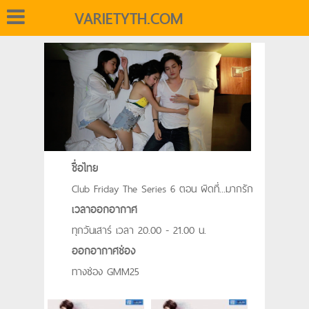
VARIETYTH.COM
ชื่อไทย
Club Friday The Series 6 ตอน ผิดที่...มากรัก
เวลาออกอากาศ
ทุกวันเสาร์ เวลา 20.00 - 21.00 น.
ออกอากาศช่อง
ทางช่อง GMM25