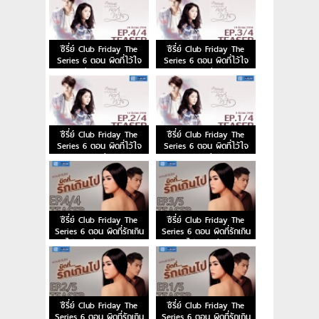
ซีรี่ย์ Club Friday The
ซีรี่ย์ Club Friday The
Series 6 ตอน ผิดที่ไว้ใจ
Series 6 ตอน ผิดที่ไว้ใจ
EP.4/4 26 ธ.ค.58
EP.3/4
ซีรี่ย์ Club Friday The
ซีรี่ย์ Club Friday The
Series 6 ตอน ผิดที่ไว้ใจ
Series 6 ตอน ผิดที่ไว้ใจ
EP.2/4
EP.1/4
ซีรี่ย์ Club Friday The
ซีรี่ย์ Club Friday The
Series 6 ตอน ผิดที่รักเกิน
Series 6 ตอน ผิดที่รักเกิน
ไป EP.4/4 (ตอนจบ)
ไป [EP.3/5]
ซีรี่ย์ Club Friday The
ซีรี่ย์ Club Friday The
Series 6 ตอน ผิดที่รักเกิน
Series 6 ตอน ผิดที่รักเกิน