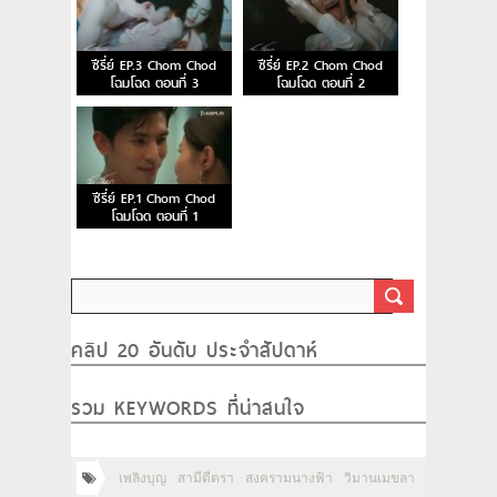
ซีรี่ย์ EP.3 Chom Chod
ซีรี่ย์ EP.2 Chom Chod
โฉมโฉด ตอนที่ 3
โฉมโฉด ตอนที่ 2
ซีรี่ย์ EP.1 Chom Chod
โฉมโฉด ตอนที่ 1
คลิป 20 อันดับ ประจำสัปดาห์
รวม KEYWORDS ที่น่าสนใจ
เพลิงบุญ
สามีตีตรา
สงครามนางฟ้า
วิมานเมขลา