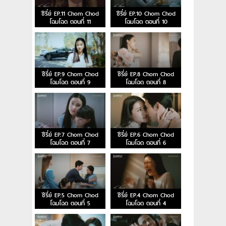
ซีรี่ย์ EP.11 Chom Chod
ซีรี่ย์ EP.10 Chom Chod
โฉมโฉด ตอนที่ 11
โฉมโฉด ตอนที่ 10
ซีรี่ย์ EP.9 Chom Chod
ซีรี่ย์ EP.8 Chom Chod
โฉมโฉด ตอนที่ 9
โฉมโฉด ตอนที่ 8
ซีรี่ย์ EP.7 Chom Chod
ซีรี่ย์ EP.6 Chom Chod
โฉมโฉด ตอนที่ 7
โฉมโฉด ตอนที่ 6
ซีรี่ย์ EP.5 Chom Chod
ซีรี่ย์ EP.4 Chom Chod
โฉมโฉด ตอนที่ 5
โฉมโฉด ตอนที่ 4