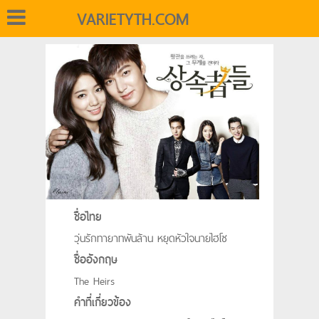
VARIETYTH.COM
ชื่อไทย
วุ่นรักทายาทพันล้าน หยุดหัวใจนายไฮโซ
ชื่ออังกฤษ
The Heirs
คำที่เกี่ยวข้อง