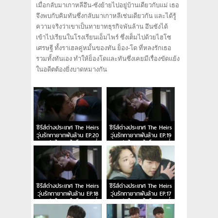
เมื่อกลับมาเกาหลีอึน-ซังย้ายไปอยู่บ้านเดียวกับแม่ เธอ
จึงพบกับคิมทันซึ่งกลับมาเกาหลีเช่นเดียวกัน และได้รู้
ความจริงว่าเขาเป็นทายาทธุรกิจพันล้าน อึนซังได้
เข้าไปเรียนในโรงเรียนเอ็มไพร์ ซึ่งเต็มไปด้วยไฮโซ
เศรษฐี ทั้งราเฮลคู่หมั้นของทัน ย็อง-โด ที่หลงรักเธอ
รวมทั้งทันเอง ทำให้ย็องโดและทันซึ่งเคยมีเรื่องขัดแย้ง
ในอดีตต้องยิ่งบาดหมางกัน
ซีรีส์ต่างประเทศ The Heirs
ซีรีส์ต่างประเทศ The Heirs
วุ่นรักทายาทพันล้าน EP.20
วุ่นรักทายาทพันล้าน EP.19
หยุดหัวใจนายไฮโซ ตอนที่
หยุดหัวใจนายไฮโซ ตอนที่
20
19
ซีรีส์ต่างประเทศ The Heirs
ซีรีส์ต่างประเทศ The Heirs
วุ่นรักทายาทพันล้าน EP.18
วุ่นรักทายาทพันล้าน EP.17
หยุดหัวใจนายไฮโซ ตอนที่
หยุดหัวใจนายไฮโซ ตอนที่
18
17