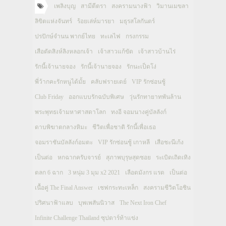
เพลิงบุญ
สามีตีตรา
สงครามนางฟ้า
วิมานเมขลา
ลิขิตแห่งจันทร์
ร้อยเล่ห์มารยา
มธุรสโลกันตร์
ปรปักษ์จำนน พากย์ไทย
ทะเลไฟ
กรงกรรม
เสือตัดสิงห์ลิงหลอกเจ้า
เจ้าสาวแก้ขัด
เจ้าสาวบ้านไร่
รักนี้เจ้านายจอง
รักนี้เจ้านายจอง
รักนะเป็ดโง่
พี่ว้ากคะรักหนูได้มั้ย
คลับฟรายเดย์
VIP รักซ่อนชู้
Club Friday
ออกแบบรักฉบับพิเศษ
วุ่นรักทายาทพันล้าน
พระพุทธเจ้ามหาศาสดาโลก
ทงอี จอมนางคู่บัลลังก์
ดาบพิฆาตกลางหิมะ
ชีวิตเพื่อชาติ รักนี้เพื่อเธอ
จอมราชันบัลลังก์อมตะ
VIP รักซ่อนชู้ เกาหลี
เสือชะนีเก้ง
เป็นต่อ
หกฉากครับจารย์
สุภาพบุรุษสุดซอย
ระเบิดเถิดเทิง
ตลก 6 ฉาก
3 หนุ่ม 3 มุม x2 2021
เลือดมังกร แรด
เป็นต่อ
เนื้อคู่ The Final Answer
เชฟกระทะเหล็ก
สงครามชีวิตโอชิน
ปริศนาฟ้าแลบ
บุพเพสันนิวาส
The Next Iron Chef
Infinite Challenge Thailand ซุปตาร์ท้าแข่ง