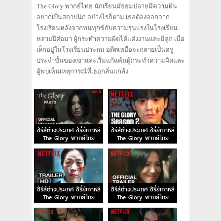
The Glory พากย์ไทย นักเรียนมัธยมปลายมีความฝัน
อยากเป็นสถาปนิก อย่างไรก็ตาม เธอต้องออกจาก
โรงเรียนหลังจากทนทุกข์กับความรุนแรงในโรงเรียน
หลายปีต่อมา ผู้กระทำความผิดได้แต่งงานและมีลูก เมื่อ
เด็กอยู่ในโรงเรียนประถม อดีตเหยื่อจะกลายเป็นครู
ประจำชั้นของเขาและเริ่มแก้แค้นผู้กระทำความผิดและ
ผู้พบเห็นเหตุการณ์ที่เธอกลั่นแกล้ง
ซีรีส์ต่างประเทศ ซีรี่ย์เกาหลี
ซีรีส์ต่างประเทศ ซีรี่ย์เกาหลี
The Glory พากย์ไทย
The Glory พากย์ไทย
EP.16 ตอนจบ
EP.15
ซีรีส์ต่างประเทศ ซีรี่ย์เกาหลี
ซีรีส์ต่างประเทศ ซีรี่ย์เกาหลี
The Glory พากย์ไทย
The Glory พากย์ไทย
EP.14
EP.13