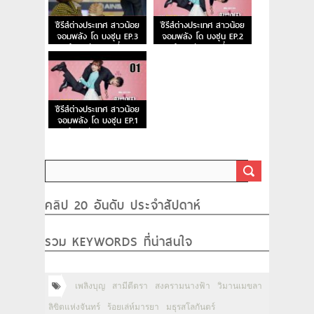
ซีรีส์ต่างประเทศ สาวน้อย
ซีรีส์ต่างประเทศ สาวน้อย
จอมพลัง โด บงซุน EP.3
จอมพลัง โด บงซุน EP.2
ย้อนหลัง ตอนที่ 3
ย้อนหลัง ตอนที่ 2
ซีรีส์ต่างประเทศ สาวน้อย
จอมพลัง โด บงซุน EP.1
ย้อนหลัง ตอนแรก
คลิป 20 อันดับ ประจำสัปดาห์
รวม KEYWORDS ที่น่าสนใจ
เพลิงบุญ
สามีตีตรา
สงครามนางฟ้า
วิมานเมขลา
ลิขิตแห่งจันทร์
ร้อยเล่ห์มารยา
มธุรสโลกันตร์