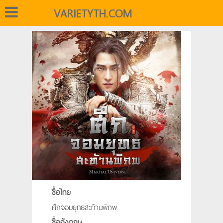
VARIETYTH.COM
ชื่อไทย
ศึกจอมยุทธสะท้านพิภพ
ชื่ออังกฤษ