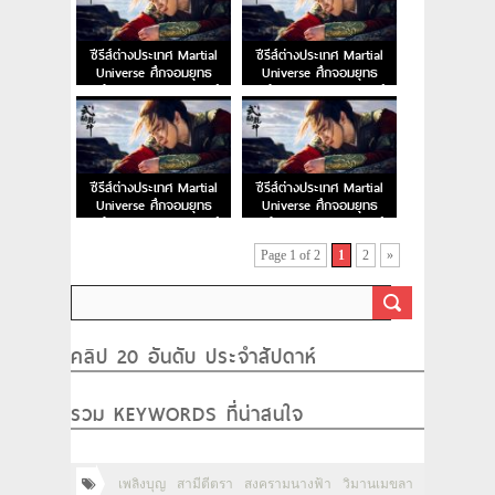
ซีรีส์ต่างประเทศ Martial
ซีรีส์ต่างประเทศ Martial
Universe ศึกจอมยุทธ
Universe ศึกจอมยุทธ
สะท้านพิภพ EP.14 พากย์
สะท้านพิภพ EP.13 พากย์
ไทย
ไทย
ซีรีส์ต่างประเทศ Martial
ซีรีส์ต่างประเทศ Martial
Universe ศึกจอมยุทธ
Universe ศึกจอมยุทธ
สะท้านพิภพ EP.12 พากย์
สะท้านพิภพ EP.11 พากย์
ไทย
ไทย
Page 1 of 2
1
2
»
คลิป 20 อันดับ ประจำสัปดาห์
รวม KEYWORDS ที่น่าสนใจ
เพลิงบุญ
สามีตีตรา
สงครามนางฟ้า
วิมานเมขลา