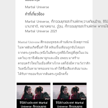
Martial Universe
คำที่เกี่ยวข้อง
Martial Universe, ศึกจอมยุทธสะท้านพิภพ,จางเทียนอ้าย, ซีรีย
นานาชาติ, หยางหยาง, อู๋จุน, ศึกจอมยุทธสะท้านพิภพ พากย์ไ
Martial Universe 2021
Martial Universe ศึกจอมยุทธสะท้านพิภพ มีเหตุการณ์
ไม่คาดฝันเกิดขึ้นทำให้ หลินเจิ้นเทียนถูกขับไล่ออก
จากตระกูลหลิน (หนึ่งในสี่ตระกูลที่ยิ่งใหญ่ที่สุดในแว่น
แคว้น) เขาจึงต้องพาลูกและเมีย อพยบ มาสร้าง
ครอบครัวใหม่ในเมืองที่ห่างไกล แต่ก็ยังมีความวังว่าสัก
วันหนึ่งในทายาทของเขาจะทำให้ชื่อเสียงกลับมาและ
ได้รับการยอมรับจากต้นตระกูลอีกครั้ง
ซีรีส์ต่างประเทศ Martial
ซีรีส์ต่างประเทศ Martial
Universe ศึกจอมยุทธ
Universe ศึกจอมยุทธ