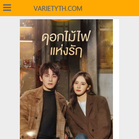
VARIETYTH.COM