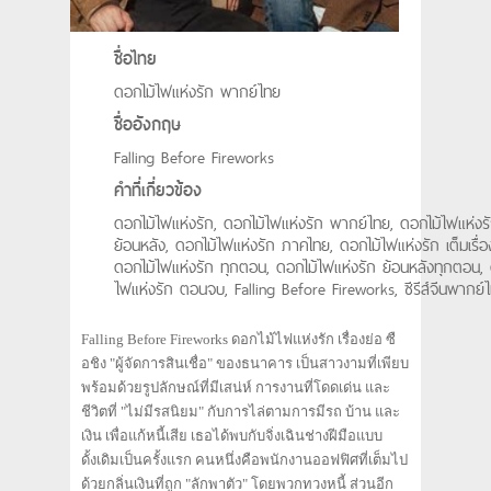
ชื่อไทย
ดอกไม้ไฟแห่งรัก พากย์ไทย
ชื่ออังกฤษ
Falling Before Fireworks
คำที่เกี่ยวข้อง
ดอกไม้ไฟแห่งรัก, ดอกไม้ไฟแห่งรัก พากย์ไทย, ดอกไม้ไฟแห่งร
ย้อนหลัง, ดอกไม้ไฟแห่งรัก ภาคไทย, ดอกไม้ไฟแห่งรัก เต็มเรื่อ
ดอกไม้ไฟแห่งรัก ทุกตอน, ดอกไม้ไฟแห่งรัก ย้อนหลังทุกตอน, 
ไฟแห่งรัก ตอนจบ, Falling Before Fireworks, ซีรีส์จีนพากย์
Falling Before Fireworks ดอกไม้ไฟแห่งรัก เรื่องย่อ ซื
อชิง "ผู้จัดการสินเชื่อ" ของธนาคาร เป็นสาวงามที่เพียบ
พร้อมด้วยรูปลักษณ์ที่มีเสน่ห์ การงานที่โดดเด่น และ
ชีวิตที่ "ไม่มีรสนิยม" กับการไล่ตามการมีรถ บ้าน และ
เงิน เพื่อแก้หนี้เสีย เธอได้พบกับจิ่งเฉินช่างฝีมือแบบ
ดั้งเดิมเป็นครั้งแรก คนหนึ่งคือพนักงานออฟฟิศที่เต็มไป
ด้วยกลิ่นเงินที่ถูก "ลักพาตัว" โดยพวกทวงหนี้ ส่วนอีก