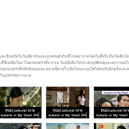
นโซและชิเน่เกิดในวันเดียวกันและถูกสลับตัวกันที่โรงพยาบาลโดยไม่ตั้งใจ อึนโซเติบโ
ที่ชิเน่เติบโตมาในครอบครัวที่ยากจน วันหนึ่งอึนโซประสบอุบัติเหตุและพบว่าเธอไม
ู่กับครอบครัวที่แท้จริงของเธอ หลายปีผ่านไป อึนโซและจุนโซได้พบกันอีกครั้งแล
ิญกับอุปสรรคมากมาย
ซีรีส์ต่างประเทศ EP.16
ซีรีส์ต่างประเทศ EP.15
ซีรีส์ต่างประเทศ EP.1
Autumn in My Heart รักนี้
Autumn in My Heart รักนี้
Autumn in My Heart รั
ชั่วนิรันดร์ พากย์ไทย ตอนที่
ชั่วนิรันดร์ พากย์ไทย ตอนที่
ชั่วนิรันดร์ พากย์ไทย ต
16
15
14