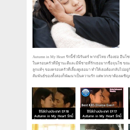
Autumn in My Heart รักนี้ชั่วนิรันดร์ พากย์ไทย เรื่องย่อ อึ
ในครอบครัวที่มีฐานะดีและมีพี่ชายที่รักเธอมากชื่อจุนโซ ขณะ
ลูกแท้ๆ ของครอบครัวที่เลี้ยงดูเธอมา ทำให้เธอต้องกลับไปอย
สัมพันธ์ของทั้งสองก็พัฒนาเป็นความรัก แต่พวกเขาต้องเผช
ซีรีส์ต่างประเทศ EP.18
ซีรีส์ต่างประเทศ EP.17
Autumn in My Heart รักนี้
Autumn in My Heart รักนี้
ชั่วนิรันดร์ พากย์ไทย ตอนจบ
ชั่วนิรันดร์ พากย์ไทย ตอนที่
17