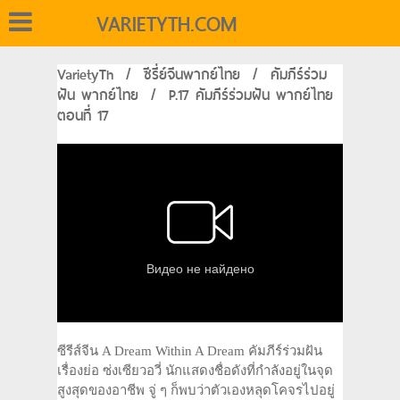
VARIETYTH.COM
VarietyTh
/
ซีรี่ย์จีนพากย์ไทย
/
คัมภีร์ร่วม
ฝัน พากย์ไทย
/
P.17 คัมภีร์ร่วมฝัน พากย์ไทย
ตอนที่ 17
ซีรีส์จีน A Dream Within A Dream คัมภีร์ร่วมฝัน
เรื่องย่อ ซ่งเซียวอวี่ นักแสดงชื่อดังที่กำลังอยู่ในจุด
สูงสุดของอาชีพ จู่ ๆ ก็พบว่าตัวเองหลุดโคจรไปอยู่