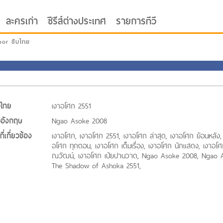
ละครเก่า
ซีรีส์ต่างประเทศ
รายการทีวี
oor ซับไทย
่อไทย
เงาอโศก 2551
่ออังกฤษ
Ngao Asoke 2008
ี่เกี่ยวข้อง
เงาอโศก, เงาอโศก 2551, เงาอโศก ล่าสุด, เงาอโศก ย้อนหลัง,
อโศก ทุกตอน, เงาอโศก เต็มเรื่อง, เงาอโศก นักแสดง, เงาอโศ
ณวัฒน์, เงาอโศก เป้ยปานวาด, Ngao Asoke 2008, Ngao 
The Shadow of Ashoka 2551,