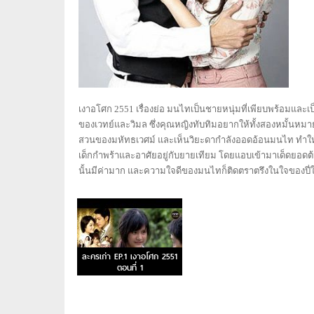
เงาอโศก 2551 เรื่องย่อ มนไทเป็นชายหนุ่มที่เพียบพร้อมแล
ของเวทย์และวิมล ซึ่งคุณหญิงทับทิมอยากให้ทั้งสองหมั้นหมาย
สวนของมหัทธเวศม์ และเห็นวิยะดากำลังออดอ้อนมนไท ทำให้ปี่อ
เด็กกำพร้าและอาศัยอยู่กับยายเทียม โดยแอบเข้ามาเด็ดยอดต้
นั้นมีค่ามาก และความใจดีของมนไทก็ติดตราตรึงในใจของปี่
ละครเก่า EP.1 เงาอโศก 2551
ตอนที่ 1