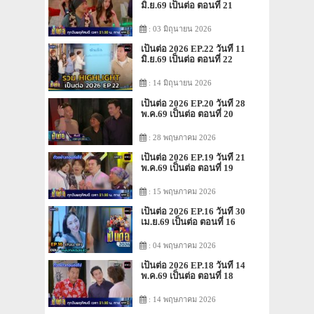
มิ.ย.69 เป็นต่อ ตอนที่ 21
: 03 มิถุนายน 2026
เป็นต่อ 2026 EP.22 วันที่ 11
มิ.ย.69 เป็นต่อ ตอนที่ 22
: 14 มิถุนายน 2026
เป็นต่อ 2026 EP.20 วันที่ 28
พ.ค.69 เป็นต่อ ตอนที่ 20
: 28 พฤษภาคม 2026
เป็นต่อ 2026 EP.19 วันที่ 21
พ.ค.69 เป็นต่อ ตอนที่ 19
: 15 พฤษภาคม 2026
เป็นต่อ 2026 EP.16 วันที่ 30
เม.ย.69 เป็นต่อ ตอนที่ 16
: 04 พฤษภาคม 2026
เป็นต่อ 2026 EP.18 วันที่ 14
พ.ค.69 เป็นต่อ ตอนที่ 18
: 14 พฤษภาคม 2026