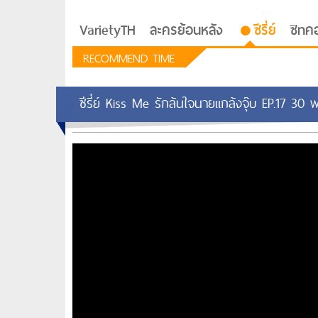
VarietyTH
ละครย้อนหลัง
ซีรี่ย์
ซิทค
RECOMMEND TIME
ซีรี่ย์ Kiss Me รักล้นใจนายแกล้งจุ๊บ EP.17 30 
รักอยู่ประตูถัดไป
ซีรีย์เกาหลี Love Next D