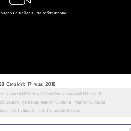
 58 Created: 17 พ.ย. 2015
ใจนายแกล้งจุ๊บ EP.13
Kiss Me รักล้นใจนายแกล้งจุ๊บ EP.14 17 พ.ย. 58
ุ๊บ ย้อนหลัง
ดู KISS ME รักล้นใจนายแกล้งจุ๊บ
รักล้นใจนายแกล้งจุ๊บ
นใจนายแกล้งจุ๊บ ย้อนหลัง
แกล้งจุ๊บ
แกล้งจุ๊บให้รู้ว่ารัก