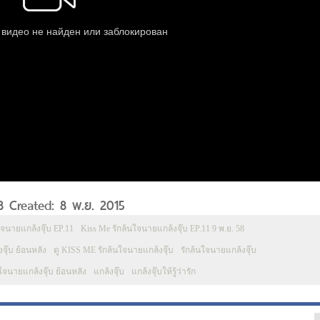
58 Created: 8 พ.ย. 2015
ใจนายแกล้งจุ๊บ EP.11
Kiss Me รักล้นใจนายแกล้งจุ๊บ EP.11 9 พ.ย. 58
ุ๊บ ย้อนหลัง
ดู KISS ME รักล้นใจนายแกล้งจุ๊บ
รักล้นใจนายแกล้งจุ๊บ
นใจนายแกล้งจุ๊บ ย้อนหลัง
แกล้งจุ๊บ
แกล้งจุ๊บให้รู้ว่ารัก