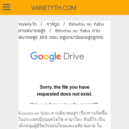
VARIETYTH.COM
VarietyTh
/
การ์ตูน
/
Kimetsu no Yaiba
ดาบพิฆาตอสูร
/
Kimetsu no Yaiba ดาบ
พิฆาตอสูร EP.9 ตอน อสูรเทมาริและอสูรลูกศร
Kimetsu no Yaiba ดาบพิฆาตอสูร เรื่องราวเกิดขึ้น
ในประเทศญี่ปุ่นยุคไทโช คามาโดะ ทันจิโร่ เป็น
เด็กหนุ่มผู้มีจิตใจอ่อนโยนและเฉลียวฉลาด ใน