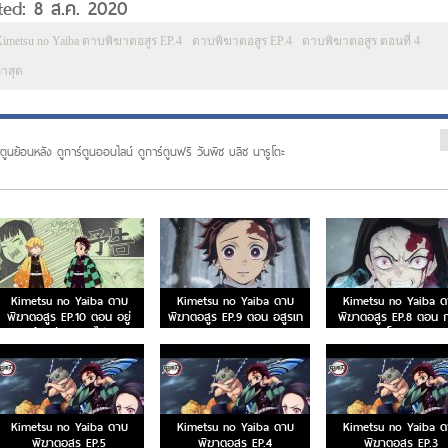
ted: 8 ส.ค. 2020
imetsu no Yaiba ดาบพิฆาตอสูร EP.4
ดาบพิฆาตอสูร EP.4
ดาบพิฆาตอสูร ตอนที่ 4
่าสุด
ตูนย้อนหลัง ดูการ์ตูนออนไลน์ ดูการ์ตูนฟรี วันพีซ บลีซ นารูโตะ
Kimetsu no Yaiba ดาบ
Kimetsu no Yaiba ดาบ
Kimetsu no Yaiba ด
พิฆาตอสูร EP.10 ตอน อยู่
พิฆาตอสูร EP.9 ตอน อสูรเท
พิฆาตอสูร EP.8 ตอน ก
ด้วยกันตลอดไป
มาริและอสูรลูกศร
หอมโลหิตมายา
Kimetsu no Yaiba ดาบ
Kimetsu no Yaiba ดาบ
Kimetsu no Yaiba ด
พิฆาตอสูร EP.5
พิฆาตอสูร EP.4
พิฆาตอสูร EP.3