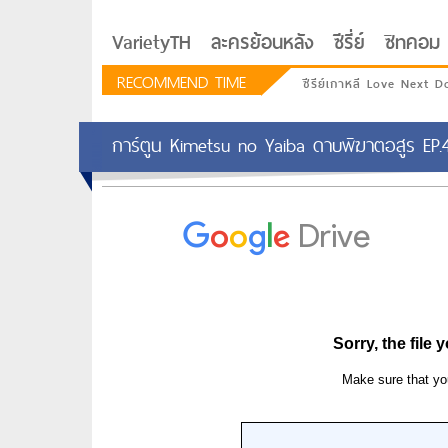
VarietyTH
ละครย้อนหลัง
ซีรี่ย์
ซิทคอม
RECOMMEND TIME
ซีรีย์เกาหลี Love Next D
การ์ตูน Kimetsu no Yaiba ดาบพิฆาตอสูร EP.
รักอยู่ประตูถัดไป