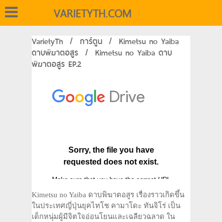
VARIETYTH.COM
VarietyTh
/
การ์ตูน
/
Kimetsu no Yaiba
ดาบพิฆาตอสูร
/
Kimetsu no Yaiba ดาบ
พิฆาตอสูร EP.2
Kimetsu no Yaiba ดาบพิฆาตอสูร เรื่องราวเกิดขึ้น
ในประเทศญี่ปุ่นยุคไทโช คามาโดะ ทันจิโร่ เป็น
เด็กหนุ่มผู้มีจิตใจอ่อนโยนและเฉลียวฉลาด ใน