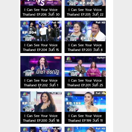
I Can See Your Voice
I Can See Your Voice
Thailand EP.206 วันที่ 30
Thailand EP.205 วันที่ 22
ม.ค. 63 อะตอม ชนกันต์
ม.ค. 63 เจนนี่&ลิลลี่
VS แสตมป์ อภิวัชร์
I Can See Your Voice
I Can See Your Voice
Thailand EP.204 วันที่ 15
Thailand EP.203 วันที่ 8
ม.ค. 63 Tono & The
ม.ค. 63 อาภาพร VS ยิ่ง
Dust
ยง
I Can See Your Voice
I Can See Your Voice
Thailand EP.202 วันที่ 1
Thailand EP.201 วันที่ 25
ม.ค. 63 น้ำชา ชีรณัฐ
ธ.ค. 62 แจ๊ส บอล
I Can See Your Voice
I Can See Your Voice
Thailand EP.200 วันที่ 18
Thailand EP.199 วันที่ 11
ธ.ค. 62 แอน มิตรชัย
ธ.ค. 62 ฝน ธนสุนธร