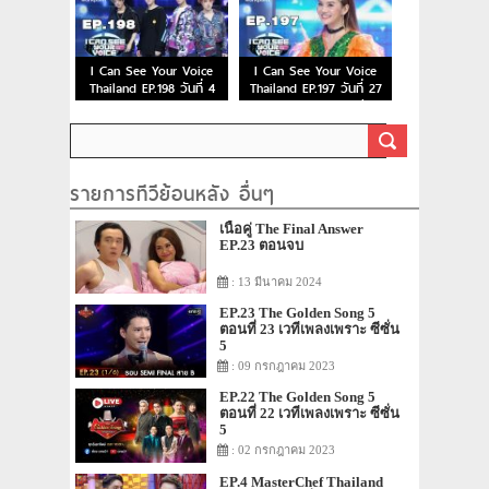
I Can See Your Voice
I Can See Your Voice
Thailand EP.198 วันที่ 4
Thailand EP.197 วันที่ 27
ธ.ค. 62 TRINITY
พ.ย. 62 หลิว อาจารียา
รายการทีวีย้อนหลัง อื่นๆ
เนื้อคู่ The Final Answer
EP.23 ตอนจบ
: 13 มีนาคม 2024
EP.23 The Golden Song 5
ตอนที่ 23 เวทีเพลงเพราะ ซีซั่น
5
: 09 กรกฎาคม 2023
EP.22 The Golden Song 5
ตอนที่ 22 เวทีเพลงเพราะ ซีซั่น
5
: 02 กรกฎาคม 2023
EP.4 MasterChef Thailand