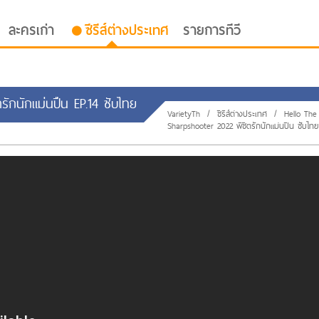
ละครเก่า
ซีรีส์ต่างประเทศ
รายการทีวี
รักนักแม่นปืน EP.14 ซับไทย
VarietyTh
/
ซีรีส์ต่างประเทศ
/
Hello The
Sharpshooter 2022 พิชิตรักนักแม่นปืน ซับไทย
oor ซับไทย