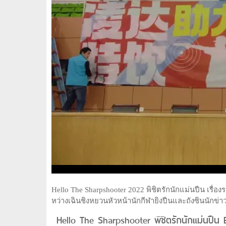
Hello The Sharpshooter 2022 พิชิตรักนักแม่นปืน เรื่
หว่างเฉินชิงหยวนหัวหน้านักกีฬายิงปืนและถังซินนักข่
Hello The Sharpshooter พิชิตรักนักแม่นปืน 