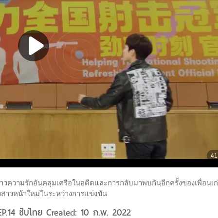
องราวความรักอันคลุมเครือในอดีตและการกลับมาพบกันอีกครั้งของเพื่อนเก
าวสาวหน้าใหม่ในระหว่างการแข่งขัน
EP.14 ซับไทย Created: 10 ก.พ. 2022