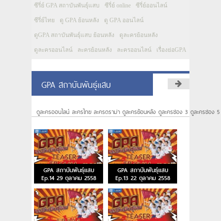
ซีรี่ย์ GPA สถาบันพันธุ์แสบ
ซีรี่ย์ online
ซีรี่ย์ออนไลน์
ซีรี่ย์ไทย
ดู GPA ย้อนหลัง
ดู GPA ออนไลน์
ดูGPA สถาบันพันธุ์แสบ ย้อนหลัง
ดูละครย้อนหลัง
ดูละครออนไลน์
ละครย้อนหลัง
ละครออนไลน์
เรื่องย่อGPA
GPA สถาบันพันธุ์แสบ
ดูละครออนไลน์ ละครไทย ละครดราม่า ดูละครย้อนหลัง ดูละครช่อง 3 ดูละครช่อง 5
GPA สถาบันพันธุ์แสบ
GPA สถาบันพันธุ์แสบ
Ep.14 29 ตุลาคม 2558
Ep.13 22 ตุลาคม 2558