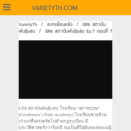
VARIETYTH.COM
VarietyTh
/
ละครย้อนหลัง
/
GPA สถาบัน
พันธุ์แสบ
/
GPA สถาบันพันธุ์แสบ Ep.7 ตอนที่ 7
GPA สถาบันพันธุ์แสบ โรงเรียน “สุภาพบุรุษ”
(Gentlemen’s Pride Academy) โรงเรียนชายล้วน
เก่าแก่ที่เคร่งครัดไปด้วยกฎระเบียบ มี
ประวัติศาสตร์กว่าร้อยปี จนเป็นที่ใฝ่ฝันของพ่อแม่ผู้