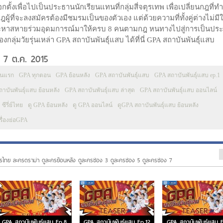
ตั้งเพื่อไปเป็นประธานนักเรียนแทนที่กลุ่มสี่จตุรเทพ เพื่อเปลี่ยนกฎที่ทำ
ู้ที่จะลงสมัครต้องมีชมรมเป็นของตัวเอง แต่ด้วยความที่ทั้งคู่ต่างไม่มี
ม่ และหาสหายร่วมอุดมการณ์มาให้ครบ 8 คนตามกฎ หนทางไปสู่การเป็นปร
่มวัยรุ่นเหล่า GPA สถาบันพันธุ์แสบ ได้ที่นี่ GPA สถาบันพันธุ์แสบ
: 7 ต.ค. 2015
นแรก
GPA ทุกตอน
GPA ย้อนหลัง
GPA สถาบันพันธุ์แสบ
GPA สถาบันพันธุ์แสบ ep.1
าบันพันธุ์แสบ ย้อนหลัง
GPA สถาบันพันธุ์แสบ ล่าสุด
GPA สถาบันพันธุ์แสบ ออนไลน์
ซีรี่ย์ไทย
ดู GPA ย้อนหลัง
ดู GPA ออนไลน์
ดูGPA สถาบันพันธุ์แสบ ย้อนหลัง
เรื่องย่อGPA
รไทย ละครดราม่า ดูละครย้อนหลัง ดูละครช่อง 3 ดูละครช่อง 5 ดูละครช่อง 7
GPA สถาบันพันธุ์แสบ Ep.8
GPA สถาบันพันธุ์แสบ Ep.12
GPA สถาบันพันธุ์แสบ E