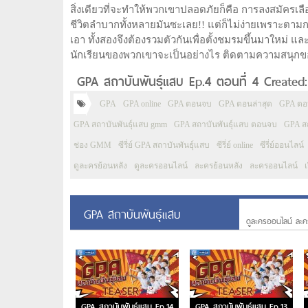
สิ่งเดียวที่จะทำให้พวกเขาปลอดภัยก็คือ การลงสมัครเลือก
ชีวิตลำบากทั้งหลายมันซะเลย!! แต่ก็ไม่ง่ายเพราะตามกฎผ
เอา ทั้งสองจึงต้องรวมตัวกันเพื่อตั้งชมรมขึ้นมาให
นักเรียนของพวกเขาจะเป็นอย่างไร ติดตามความสนุกของกลุ
GPA สถาบันพันธุ์แสบ Ep.4 ตอนที่ 4 Created
GPA
GPA online
GPA ตอนจบ
GPA ตอนล่าสุด
GPA ตอ
GPA สถาบันพันธุ์แสบ gmm
GPA สถาบันพันธุ์แสบ ตอนจบ
GPA สถ
ช่อง GMM
ซีรี่ย์ GPA สถาบันพันธุ์แสบ
ซีรี่ย์ online
ซีรี่ย์ออนไลน์
ดูละครย้อนหลัง
ดูละครออนไลน์
ละครย้อนหลัง
ละครออนไลน์
GPA สถาบันพันธุ์แสบ
ดูละครออนไลน์ ละค
GPA สถาบันพันธุ์แสบ Ep.14
GPA สถาบันพันธุ์แสบ Ep.13