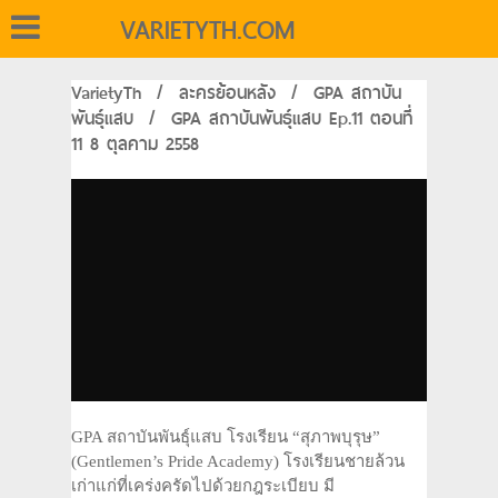
VARIETYTH.COM
VarietyTh
/
ละครย้อนหลัง
/
GPA สถาบัน
พันธุ์แสบ
/
GPA สถาบันพันธุ์แสบ Ep.11 ตอนที่
11 8 ตุลคาม 2558
GPA สถาบันพันธุ์แสบ โรงเรียน “สุภาพบุรุษ”
(Gentlemen’s Pride Academy) โรงเรียนชายล้วน
เก่าแก่ที่เคร่งครัดไปด้วยกฎระเบียบ มี