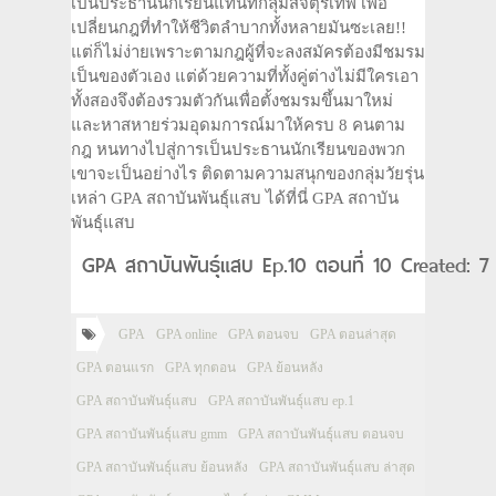
เป็นประธานนักเรียนแทนที่กลุ่มสี่จตุรเทพ เพื่อ
เปลี่ยนกฎที่ทำให้ชีวิตลำบากทั้งหลายมันซะเลย!!
แต่ก็ไม่ง่ายเพราะตามกฎผู้ที่จะลงสมัครต้องมีชมรม
เป็นของตัวเอง แต่ด้วยความที่ทั้งคู่ต่างไม่มีใครเอา
ทั้งสองจึงต้องรวมตัวกันเพื่อตั้งชมรมขึ้นมาใหม่
และหาสหายร่วมอุดมการณ์มาให้ครบ 8 คนตาม
กฎ หนทางไปสู่การเป็นประธานนักเรียนของพวก
เขาจะเป็นอย่างไร ติดตามความสนุกของกลุ่มวัยรุ่น
เหล่า GPA สถาบันพันธุ์แสบ ได้ที่นี่ GPA สถาบัน
พันธุ์แสบ
GPA สถาบันพันธุ์แสบ Ep.10 ตอนที่ 10 Created: 7
GPA
GPA online
GPA ตอนจบ
GPA ตอนล่าสุด
GPA ตอนแรก
GPA ทุกตอน
GPA ย้อนหลัง
GPA สถาบันพันธุ์แสบ
GPA สถาบันพันธุ์แสบ ep.1
GPA สถาบันพันธุ์แสบ gmm
GPA สถาบันพันธุ์แสบ ตอนจบ
GPA สถาบันพันธุ์แสบ ย้อนหลัง
GPA สถาบันพันธุ์แสบ ล่าสุด