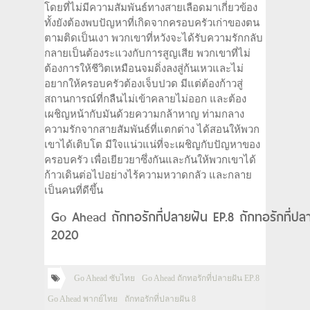
โดยที่ไม่มีความสัมพันธ์ทางสายเลือดมาเกี่ยวข้อง
ทั้งยังต้องพบปัญหาที่เกิดจากครอบครัวเก่าของตน
ตามติดเป็นเงา พวกเขาที่หวังจะได้รับความรักกลับ
กลายเป็นต้องระแวงกับการสูญเสีย พวกเขาที่ไม่
ต้องการให้ชีวิตเหมือนจมดิ่งลงสู่ก้นเหวและไม่
อยากให้ครอบครัวต้องเจ็บปวด มีแต่ต้องก้าวสู่
สถานการณ์ที่กลืนไม่เข้าคลายไม่ออก และต้อง
เผชิญหน้ากับมันด้วยความกล้าหาญ ท่ามกลาง
ความรักจากสายสัมพันธ์ที่แตกต่าง ได้สอนให้พวก
เขาได้เติบโต มีใจแน่วแน่ที่จะเผชิญกับปัญหาของ
ครอบครัว เพื่อเยียวยาซึ่งกันและกันให้พวกเขาได้
ก้าวเดินต่อไปอย่างไร้ความหวาดกลัว และกลาย
เป็นคนที่ดีขึ้น
Go Ahead ถักทอรักที่ปลายฝัน EP.8 ถักทอรักที่ปล
2020
Go Ahead ซับไทย
Go Ahead ถักทอรักที่ปลายฝัน EP.8
Go Ahead พากย์ไทย
ถักทอรักที่ปลายฝัน 8