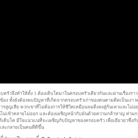
ครัวจึงทำให้ทั้ง 3 ต้องเติบโตมาในครอบครัวเดียวกันและผ่านเรื่องราว
วข้อง ทั้งยังต้องพบปัญหาที่เกิดจากครอบครัวเก่าของตนตามติดเป็นเงา 
รสูญเสีย พวกเขาที่ไม่ต้องการให้ชีวิตเหมือนจมดิ่งลงสู่ก้นเหวและไม่อ
ลืนไม่เข้าคลายไม่ออก และต้องเผชิญหน้ากับมันด้วยความกล้าหาญ ท่าม
เติบโต มีใจแน่วแน่ที่จะเผชิญกับปัญหาของครอบครัว เพื่อเยียวยาซึ่งก
ละกลายเป็นคนที่ดีขึ้น