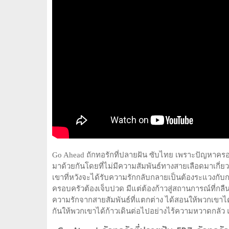
Go Ahead ถักทอรักที่ปลายฝัน ซับไทย เพราะปัญหาครอบ
มาด้วยกันโดยที่ไม่มีความสัมพันธ์ทางสายเลือดมาเกี่ย
เขาที่หวังจะได้รับความรักกลับกลายเป็นต้องระแวงกับกา
ครอบครัวต้องเจ็บปวด มีแต่ต้องก้าวสู่สถานการณ์ที่ก
ความรักจากสายสัมพันธ์ที่แตกต่าง ได้สอนให้พวกเขาได้
กันให้พวกเขาได้ก้าวเดินต่อไปอย่างไร้ความหวาดกลัว แ