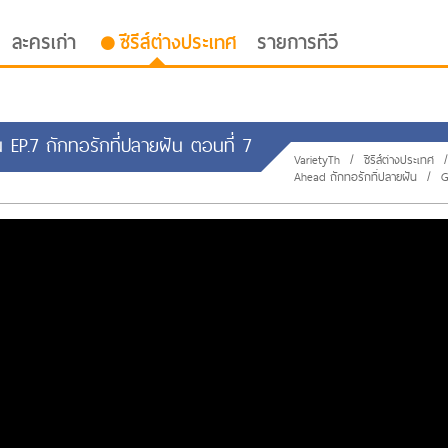
ละครเก่า
ซีรีส์ต่างประเทศ
รายการทีวี
 EP.7 ถักทอรักที่ปลายฝัน ตอนที่ 7
VarietyTh
/
ซีรีส์ต่างประเทศ
Ahead ถักทอรักที่ปลายฝัน
/
G
oor ซับไทย