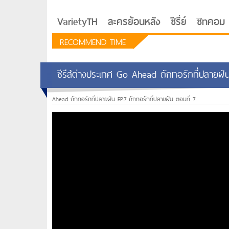
VarietyTH
ละครย้อนหลัง
ซีรี่ย์
ซิทคอม
RECOMMEND TIME
ซีรีส์ต่างประเทศ Go Ahead ถักทอรักที่ปลายฝัน
Ahead ถักทอรักที่ปลายฝัน EP.7 ถักทอรักที่ปลายฝัน ตอนที่ 7
รักอยู่ประตูถัดไป
ซีรีย์เกาหลี Love Next D