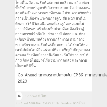
โดยที่ไม่มีความสัมพันธ์ทางสายเลือดมาเกี่ยวข้อง
ทั้งยังต้องพบปัญหาที่เกิดจากครอบครัวเก่าของตน
ตามติดเป็นเงา พวกเขาที่หวังจะได้รับความรักกลับ
กลายเป็นต้องระแวงกับการสูญเสีย พวกเขาที่ไม่
ต้องการให้ชีวิตเหมือนจมดิ่งลงสู่ก้นเหวและไม่
อยากให้ครอบครัวต้องเจ็บปวด มีแต่ต้องก้าวสู่
สถานการณ์ที่กลืนไม่เข้าคลายไม่ออก และต้อง
เผชิญหน้ากับมันด้วยความกล้าหาญ ท่ามกลาง
ความรักจากสายสัมพันธ์ที่แตกต่าง ได้สอนให้พวก
เขาได้เติบโต มีใจแน่วแน่ที่จะเผชิญกับปัญหาของ
ครอบครัว เพื่อเยียวยาซึ่งกันและกันให้พวกเขาได้
ก้าวเดินต่อไปอย่างไร้ความหวาดกลัว และกลาย
เป็นคนที่ดีขึ้น
Go Ahead ถักทอรักที่ปลายฝัน EP.36 ถักทอรักที่ป
2020
Go Ahead ซับไทย
Go Ahead ถักทอรักที่ปลายฝัน EP.36
Go Ahead พากย์ไทย