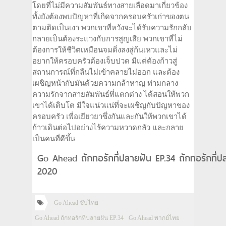
โดยที่ไม่มีความสัมพันธ์ทางสายเลือดมาเกี่ยวข้อง
ทั้งยังต้องพบปัญหาที่เกิดจากครอบครัวเก่าของตน
ตามติดเป็นเงา พวกเขาที่หวังจะได้รับความรักกลับ
กลายเป็นต้องระแวงกับการสูญเสีย พวกเขาที่ไม่
ต้องการให้ชีวิตเหมือนจมดิ่งลงสู่ก้นเหวและไม่
อยากให้ครอบครัวต้องเจ็บปวด มีแต่ต้องก้าวสู่
สถานการณ์ที่กลืนไม่เข้าคลายไม่ออก และต้อง
เผชิญหน้ากับมันด้วยความกล้าหาญ ท่ามกลาง
ความรักจากสายสัมพันธ์ที่แตกต่าง ได้สอนให้พวก
เขาได้เติบโต มีใจแน่วแน่ที่จะเผชิญกับปัญหาของ
ครอบครัว เพื่อเยียวยาซึ่งกันและกันให้พวกเขาได้
ก้าวเดินต่อไปอย่างไร้ความหวาดกลัว และกลาย
เป็นคนที่ดีขึ้น
Go Ahead ถักทอรักที่ปลายฝัน EP.34 ถักทอรักที่ป
2020
Go Ahead ซับไทย
Go Ahead ถักทอรักที่ปลายฝัน EP.34
Go Ahead พากย์ไทย