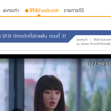
ละครเก่า
ซีรีส์ต่างประเทศ
รายการทีวี
 EP.31 ถักทอรักที่ปลายฝัน ตอนที่ 31
VarietyTh
/
ซีรีส์ต่างประเทศ
Go Ahead ถักทอรักที่ปลายฝั
oor ซับไทย