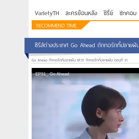
VarietyTH
ละครย้อนหลัง
ซีรี่ย์
ซิทคอม
RECOMMEND TIME
ซีรีส์ต่างประเทศ Go Ahead ถักทอรักที่ปลายฝัน
Go Ahead ถักทอรักที่ปลายฝัน EP.31 ถักทอรักที่ปลายฝัน ตอนที่ 31
รักอยู่ประตูถัดไป
ซีรีย์เกาหลี Love Next D