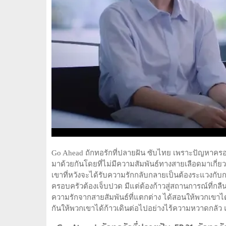
Go Ahead ถักทอรักที่ปลายฝัน ซับไทย เพราะปัญหาครอบ
มาด้วยกันโดยที่ไม่มีความสัมพันธ์ทางสายเลือดมาเกี่ย
เขาที่หวังจะได้รับความรักกลับกลายเป็นต้องระแวงกับกา
ครอบครัวต้องเจ็บปวด มีแต่ต้องก้าวสู่สถานการณ์ที่ก
ความรักจากสายสัมพันธ์ที่แตกต่าง ได้สอนให้พวกเขาได้
กันให้พวกเขาได้ก้าวเดินต่อไปอย่างไร้ความหวาดกลัว แ