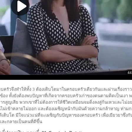
ครัวจึงทำให้ทั้ง 3 ต้องเติบโตมาในครอบครัวเดียวกันและผ่านเรื่องราว
วข้อง ทั้งยังต้องพบปัญหาที่เกิดจากครอบครัวเก่าของตนตามติดเป็นเงา 
รสูญเสีย พวกเขาที่ไม่ต้องการให้ชีวิตเหมือนจมดิ่งลงสู่ก้นเหวและไม่อ
ลืนไม่เข้าคลายไม่ออก และต้องเผชิญหน้ากับมันด้วยความกล้าหาญ ท่าม
เติบโต มีใจแน่วแน่ที่จะเผชิญกับปัญหาของครอบครัว เพื่อเยียวยาซึ่งก
ละกลายเป็นคนที่ดีขึ้น