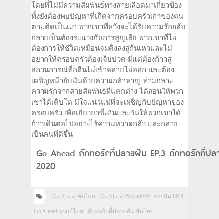
โดยที่ไม่มีความสัมพันธ์ทางสายเลือดมาเกี่ยวข้อง
ทั้งยังต้องพบปัญหาที่เกิดจากครอบครัวเก่าของตน
ตามติดเป็นเงา พวกเขาที่หวังจะได้รับความรักกลับ
กลายเป็นต้องระแวงกับการสูญเสีย พวกเขาที่ไม่
ต้องการให้ชีวิตเหมือนจมดิ่งลงสู่ก้นเหวและไม่
อยากให้ครอบครัวต้องเจ็บปวด มีแต่ต้องก้าวสู่
สถานการณ์ที่กลืนไม่เข้าคลายไม่ออก และต้อง
เผชิญหน้ากับมันด้วยความกล้าหาญ ท่ามกลาง
ความรักจากสายสัมพันธ์ที่แตกต่าง ได้สอนให้พวก
เขาได้เติบโต มีใจแน่วแน่ที่จะเผชิญกับปัญหาของ
ครอบครัว เพื่อเยียวยาซึ่งกันและกันให้พวกเขาได้
ก้าวเดินต่อไปอย่างไร้ความหวาดกลัว และกลาย
เป็นคนที่ดีขึ้น
Go Ahead ถักทอรักที่ปลายฝัน EP.3 ถักทอรักที่ปล
2020
Go Ahead ซับไทย
Go Ahead ถักทอรักที่ปลายฝัน EP.3
Go Ahead พากย์ไทย
ถักทอรักที่ปลายฝัน ซับไทย