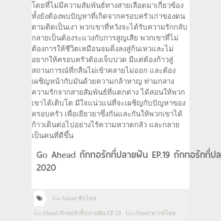
โดยที่ไม่มีความสัมพันธ์ทางสายเลือดมาเกี่ยวข้อง
ทั้งยังต้องพบปัญหาที่เกิดจากครอบครัวเก่าของตน
ตามติดเป็นเงา พวกเขาที่หวังจะได้รับความรักกลับ
กลายเป็นต้องระแวงกับการสูญเสีย พวกเขาที่ไม่
ต้องการให้ชีวิตเหมือนจมดิ่งลงสู่ก้นเหวและไม่
อยากให้ครอบครัวต้องเจ็บปวด มีแต่ต้องก้าวสู่
สถานการณ์ที่กลืนไม่เข้าคลายไม่ออก และต้อง
เผชิญหน้ากับมันด้วยความกล้าหาญ ท่ามกลาง
ความรักจากสายสัมพันธ์ที่แตกต่าง ได้สอนให้พวก
เขาได้เติบโต มีใจแน่วแน่ที่จะเผชิญกับปัญหาของ
ครอบครัว เพื่อเยียวยาซึ่งกันและกันให้พวกเขาได้
ก้าวเดินต่อไปอย่างไร้ความหวาดกลัว และกลาย
เป็นคนที่ดีขึ้น
Go Ahead ถักทอรักที่ปลายฝัน EP.19 ถักทอรักที่ปล
2020
Go Ahead ซับไทย
Go Ahead ถักทอรักที่ปลายฝัน EP.19
Go Ahead พากย์ไทย