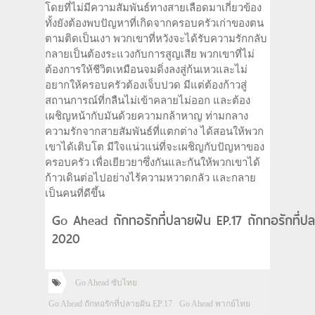
โดยที่ไม่มีความสัมพันธ์ทางสายเลือดมาเกี่ยวข้อง
ทั้งยังต้องพบปัญหาที่เกิดจากครอบครัวเก่าของตน
ตามติดเป็นเงา พวกเขาที่หวังจะได้รับความรักกลับ
กลายเป็นต้องระแวงกับการสูญเสีย พวกเขาที่ไม่
ต้องการให้ชีวิตเหมือนจมดิ่งลงสู่ก้นเหวและไม่
อยากให้ครอบครัวต้องเจ็บปวด มีแต่ต้องก้าวสู่
สถานการณ์ที่กลืนไม่เข้าคลายไม่ออก และต้อง
เผชิญหน้ากับมันด้วยความกล้าหาญ ท่ามกลาง
ความรักจากสายสัมพันธ์ที่แตกต่าง ได้สอนให้พวก
เขาได้เติบโต มีใจแน่วแน่ที่จะเผชิญกับปัญหาของ
ครอบครัว เพื่อเยียวยาซึ่งกันและกันให้พวกเขาได้
ก้าวเดินต่อไปอย่างไร้ความหวาดกลัว และกลาย
เป็นคนที่ดีขึ้น
Go Ahead ถักทอรักที่ปลายฝัน EP.17 ถักทอรักที่ปล
2020
Go Ahead ซับไทย
Go Ahead ถักทอรักที่ปลายฝัน EP.17
Go Ahead พากย์ไทย