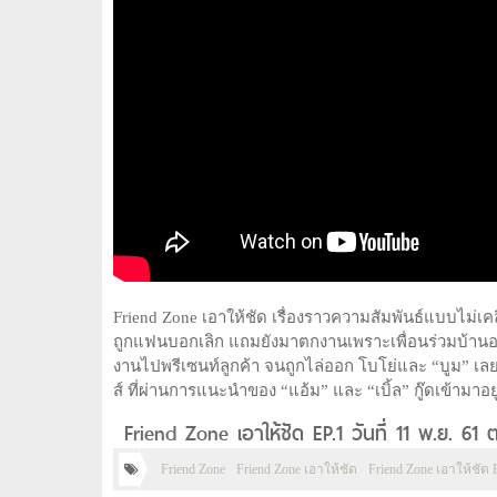
Friend Zone เอาให้ชัด เรื่องราวความสัมพันธ์แบบไม่เคลีย
ถูกแฟนบอกเลิก แถมยังมาตกงานเพราะเพื่อนร่วมบ้านอย่า
งานไปพรีเซนท์ลูกค้า จนถูกไล่ออก โบโย่และ “บูม” เลยต
ส์ ที่ผ่านการแนะนำของ “แอ้ม” และ “เบิ้ล” กู๊ดเข้ามาอ
Friend Zone เอาให้ชัด EP.1 วันที่ 11 พ.ย. 6
Friend Zone
Friend Zone เอาให้ชัด
Friend Zone เอาให้ชัด 