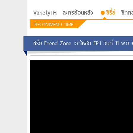
VarietyTH
ละครย้อนหลัง
ซีรี่ย์
ซิทค
RECOMMEND TIME
ซีรี่ย์ Friend Zone เอาให้ชัด EP.1 วันที่ 11 พ.
รักอยู่ประตูถัดไป
ซีรีย์เกาหลี Love Next D