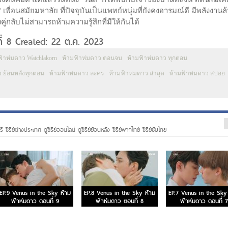
ื่อนสมัยมหาลัย ที่ปัจจุบันเป็นแพทย์หนุ่มที่ยังคงอารมณ์ดี มีพลังงานล้
คู่กลับไม่สามารถห้ามความรู้สึกที่มีให้กันได้
่ 8 Created: 22 ต.ค. 2023
ฟ้าห่มดาว Watchlakorn
ห้ามฟ้าห่มดาว ตอนจบ
ห้ามฟ้าห่มดาว ทุกตอน
ว ย้อนหลังทุกตอน
ห้ามฟ้าห่มดาว ละคร
ห้ามฟ้าห่มดาว ล่าสุด
ห้ามฟ้าห่มดาว สปอย
ี ซีรีย์ต่างประเทศ ดูซีรีย์ออนไลน์ ดูซีรีย์ย้อนหลัง ซีรีย์พากไทย์ ซีรีย์ซับไทย
EP.9 Venus in the Sky ห้าม
EP.8 Venus in the Sky ห้าม
EP.7 Venus in the Sky
ฟ้าห่มดาว ตอนที่ 9
ฟ้าห่มดาว ตอนที่ 8
ฟ้าห่มดาว ตอนที่ 7