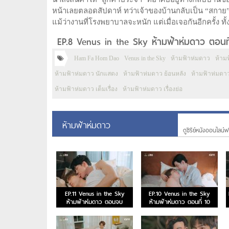
หน้าเลยตลอดสัปดาห์ ทว่าเจ้าของบ้านกลับเป็น “สกาย” เพ
แม้ว่างานที่โรงพยาบาลจะหนัก แต่เมื่อเจอกันอีกครั้ง ทั้ง
EP.8 Venus in the Sky ห้ามฟ้าห่มดาว ตอนที
Ham Fa Hom Dao
Venus in the Sky
ห้ามฟ้าห่มดาว
ห้าม
ห้ามฟ้าห่มดาว นักแสดง
ห้ามฟ้าห่มดาว ย้อนหลัง
ห้ามฟ้าห่มดา
ห้ามฟ้าห่มดาว เต็มเรื่อง
ห้ามฟ้าห่มดาว เรื่องย่อ
ห้ามฟ้าห่มดาว
ดูซีรีย์หนังออนไลน์ฟร
EP.11 Venus in the Sky
EP.10 Venus in the Sky
ห้ามฟ้าห่มดาว ตอนจบ
ห้ามฟ้าห่มดาว ตอนที่ 10