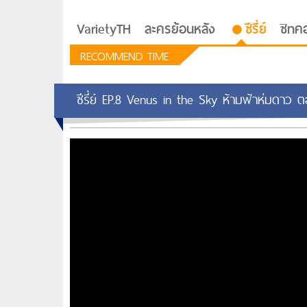
VarietyTH
ละครย้อนหลัง
ซีรี่ย์
ซิทค
RECOMMEND TIME
ซีรี่ย์ EP.8 Venus in the Sky ห้ามฟ้าห่มดาว ต
รักอยู่ประตูถัดไป
ซีรีย์เกาหลี Love Next D