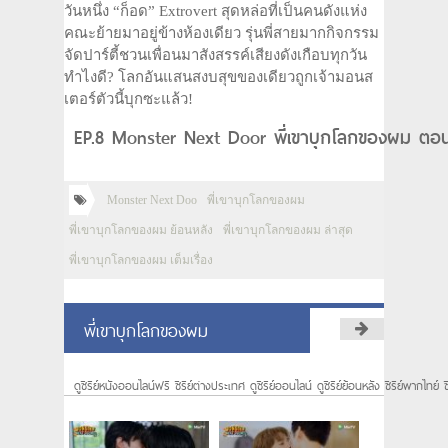
วันหนึ่ง “ก็อด” Extrovert สุดหล่อที่เป็นคนดังแห่ง
คณะย้ายมาอยู่ข้างห้องเดียว รุ่นพี่สายมากกิจกรรม
จัดปาร์ตี้ชวนเพื่อนมาสังสรรค์เสียงดังเกือบทุกวัน
ทำไงดี? โลกอันแสนสงบสุขของเดียวถูกเจ้ามอนส
เตอร์ตัวนี้บุกซะแล้ว!
EP.8 Monster Next Door พี่เขาบุกโลกของผม ตอนท
Monster Next Doo
พี่เขาบุกโลกของผม
พี่เขาบุกโลกของผม ย้อนหลัง
พี่เขาบุกโลกของผม ล่าสุด
พี่เขาบุกโลกของผม เต็มเรื่อง
พี่เขาบุกโลกของผม
ดูซีรีย์หนังออนไลน์ฟรี ซีรีย์ต่างประเทศ ดูซีรีย์ออนไลน์ ดูซีรีย์ย้อนหลัง ซีรีย์พากไทย์ ซ