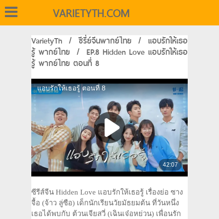
VARIETYTH.COM
VarietyTh
/
ซีรี่ย์จีนพากย์ไทย
/
แอบรักให้เธอ
รู้ พากย์ไทย
/
EP.8 Hidden Love แอบรักให้เธอ
รู้ พากย์ไทย ตอนที่ 8
ซีรีส์จีน Hidden Love แอบรักให้เธอรู้ เรื่องย่อ ซาง
จื้อ (จ้าว ลู่ซือ) เด็กนักเรียนวัยมัธยมต้น ที่วันหนึ่ง
เธอได้พบกับ ต้วนเจียสวี่ (เฉินเจ๋อหย่วน) เพื่อนรัก