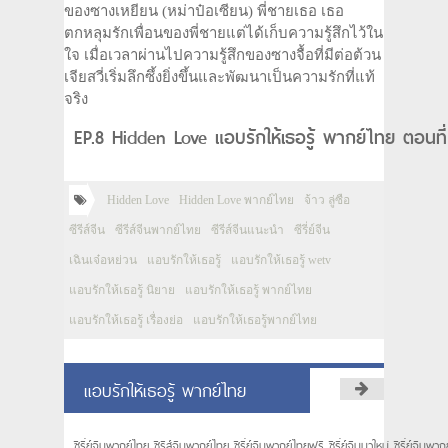
ของซางเหยียน (หม่าป๋อเซียน) พี่ชายเธอ เธอ
ตกหลุมรักเพื่อนของพี่ชายแต่ได้เก็บความรู้สึกไว้ใน
ใจ เมื่อเวลาผ่านไปความรู้สึกของซางจื้อที่มีต่อต้วน
เจียสวี่เริ่มลึกซึ้งยิ่งขึ้นและพัฒนาเป็นความรักที่แท้
จริง
EP.8 Hidden Love แอบรักให้เธอรู้ พากย์ไทย ตอนที
Hidden Love
Hidden Love พากย์ไทย
จ้าว ลู่ซือ
ซีรีส์จีน
ซีรีส์จีนพากย์ไทย
ซีรีส์จีนแนะนำ
ซีรี่ย์จีน
เฉินเจ๋อหย่วน
แอบรักให้เธอรู้
แอบรักให้เธอรู้ wetv
แอบรักให้เธอรู้ นิยาย
แอบรักให้เธอรู้ พากย์ไทย
แอบรักให้เธอรู้ เรื่องย่อ
แอบรักให้เธอรู้พากย์ไทย
แอบรักให้เธอรู้ พากย์ไทย
ซีรี่ย์จีนพากย์ไทย ซีรีส์จีนพากย์ไทย ซีรี่ย์จีนพากย์ไทยฟรี ซีรี่ย์จีนมาใหม่ ซีรี่ย์จีนพ